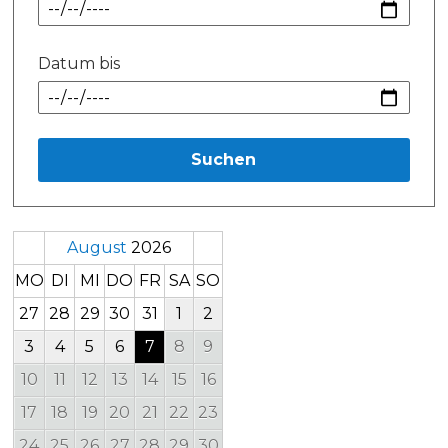
Datum bis
Suchen
August
2026
MO
DI
MI
DO
FR
SA
SO
27
28
29
30
31
1
2
3
4
5
6
7
8
9
10
11
12
13
14
15
16
17
18
19
20
21
22
23
24
25
26
27
28
29
30