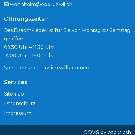
wohnheim@oberuzwil.ch
Öffnungszeiten
Das Bisacht-Lädeli ist für Sie von Montag bis Samstag
geöffnet:
09.30 Uhr – 11.30 Uhr
14.00 Uhr – 16.00 Uhr
Spenden sind herzlich willkommen.
Services
Sitemap
Datenschutz
Impressum
GOViS
by
backslash