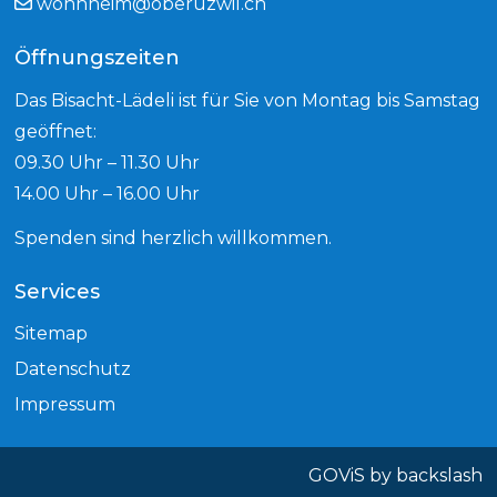
wohnheim@oberuzwil.ch
Öffnungszeiten
Das Bisacht-Lädeli ist für Sie von Montag bis Samstag
geöffnet:
09.30 Uhr – 11.30 Uhr
14.00 Uhr – 16.00 Uhr
Spenden sind herzlich willkommen.
Services
Sitemap
Datenschutz
Impressum
GOViS
by
backslash